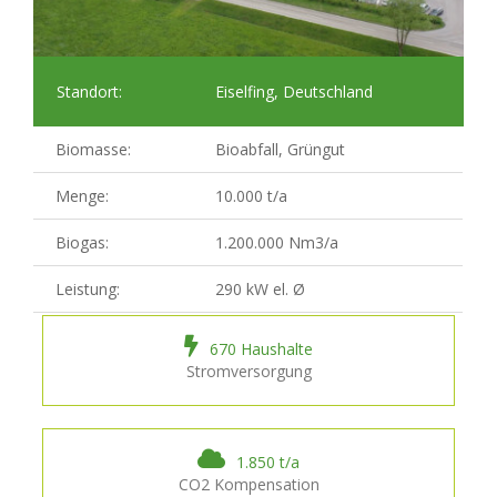
Standort:
Eiselfing, Deutschland
Biomasse:
Bioabfall, Grüngut
Menge:
10.000 t/a
Biogas:
1.200.000 Nm3/a
Leistung:
290 kW el. Ø
670
Haushalte
Stromversorgung
1.850
t/a
CO2 Kompensation