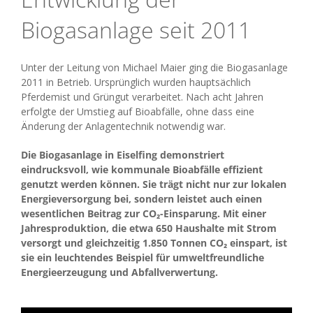
Biogasanlage seit 2011
Unter der Leitung von Michael Maier ging die Biogasanlage
2011 in Betrieb. Ursprünglich wurden hauptsächlich
Pferdemist und Grüngut verarbeitet. Nach acht Jahren
erfolgte der Umstieg auf Bioabfälle, ohne dass eine
Änderung der Anlagentechnik notwendig war.
Die Biogasanlage in Eiselfing demonstriert
eindrucksvoll, wie kommunale Bioabfälle effizient
genutzt werden können. Sie trägt nicht nur zur lokalen
Energieversorgung bei, sondern leistet auch einen
wesentlichen Beitrag zur CO₂-Einsparung. Mit einer
Jahresproduktion, die etwa 650 Haushalte mit Strom
versorgt und gleichzeitig 1.850 Tonnen CO₂ einspart, ist
sie ein leuchtendes Beispiel für umweltfreundliche
Energieerzeugung und Abfallverwertung.