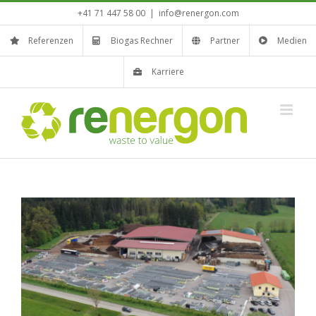
Zum
+41 71 447 58 00
|
info@renergon.com
Inhalt
springen
Referenzen
Biogas Rechner
Partner
Medien
Karriere