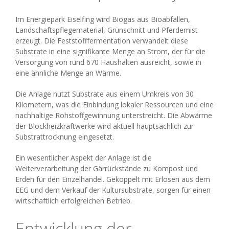
Im Energiepark Eiselfing wird Biogas aus Bioabfällen,
Landschaftspflegematerial, Grünschnitt und Pferdemist
erzeugt. Die Feststofffermentation verwandelt diese
Substrate in eine signifikante Menge an Strom, der für die
Versorgung von rund 670 Haushalten ausreicht, sowie in
eine ähnliche Menge an Wärme.
Die Anlage nutzt Substrate aus einem Umkreis von 30
Kilometern, was die Einbindung lokaler Ressourcen und eine
nachhaltige Rohstoffgewinnung unterstreicht. Die Abwärme
der Blockheizkraftwerke wird aktuell hauptsächlich zur
Substrattrocknung eingesetzt.
Ein wesentlicher Aspekt der Anlage ist die
Weiterverarbeitung der Gärrückstände zu Kompost und
Erden für den Einzelhandel. Gekoppelt mit Erlösen aus dem
EEG und dem Verkauf der Kultursubstrate, sorgen für einen
wirtschaftlich erfolgreichen Betrieb.
Entwicklung der