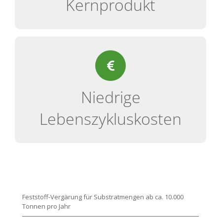
Kernprodukt
Niedriger Eigenenergieverbrauch
Niedrige Servicezeiten
Niedrige
Geringer Verschleiss
Stabiler biologischer Prozess
Lebenszykluskosten
Feststoff-Vergärung für Substratmengen ab ca. 10.000
Tonnen pro Jahr