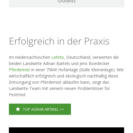
Grundriss
Erfolgreich in der Praxis
Im niedersächsischen
Lehrte
, Deutschland, verwerten die
beiden Landwirte Adrian Bartels und Jens Boedecker
Pferdemist
in einer 75kW Hofanlage (Gülle Kleinanlage). Wie
wirtschaftlich erfolgreich und ökologisch nachhaltig diese
Entsorgung von Pferdemist ablaufen kann, zeigt das
Landwirte-Team mit seinem neuen Problemlöser für
Festmist.
TOP AGRAR ARTIKEL >>