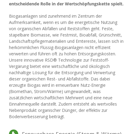
entscheidende Rolle in der Wertschöpfungskette spielt.
Biogasanlagen sind zunehmend im Zentrum der
Aufmerksamkeit, wenn es um die energetische Nutzung
von organischen Abfällen und Reststoffen geht. Feste,
stapelbare Biomasse, wie Festmist, Bioabfall, Grünschnitt,
Landschaftspflegematerialien und Erntereste, lassen sich in
herkömmlichen Flüssig-Biogasanlagen nicht effizient
verwerten und führen oft zu hohen Entsorgungskosten.
Unsere innovative RSD® Technologie zur Feststoff-
Vergärung bietet eine wirtschaftliche und ökologisch
nachhaltige Lösung für die Entsorgung und Verwertung
dieser organischen Rest- und Abfallstoffe. Das dabei
erzeugte Biogas wird in erneuerbare Nutz-Energie
(Biomethan, Strom/Wärme) umgewandelt, was
zusätzlichen wirtschaftlichen Mehrwert und eine neue
Einnahmequelle darstellt. Zudem entsteht als wertvolles
Nebenprodukt organischer Dünger, der effektiv zur
Bodenverbesserung beiträgt.