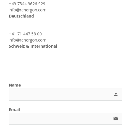
+49 7544 9626 929
info@renergon.com
Deutschland
+41 71 447 58 00
info@renergon.com
Schweiz & International
Name
person
Email
email