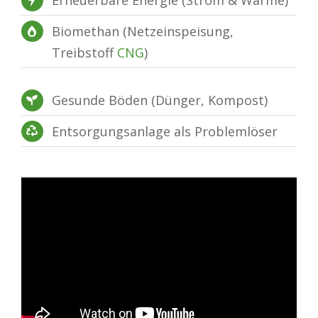
Erneuerbare Energie (Strom & Wärme)
Biomethan (Netzeinspeisung,
Treibstoff
CNG
)
Gesunde Böden (Dünger, Kompost)
Entsorgungsanlage als Problemlöser